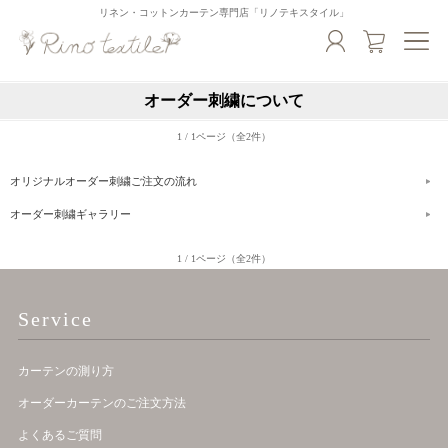
リネン・コットンカーテン専門店「リノテキスタイル」
オーダー刺繍について
1 / 1ページ（全2件）
オリジナルオーダー刺繍ご注文の流れ
オーダー刺繍ギャラリー
1 / 1ページ（全2件）
Service
カーテンの測り方
オーダーカーテンのご注文方法
よくあるご質問