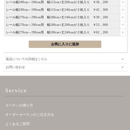
レール幅180cm～190cm用 幅115cm×丈200cmが２枚入り ￥36，200
×
レール幅180cm～190cm用 幅115cm×丈240cmが２枚入り ￥42，300
×
レール幅270cm～290cm用 幅180cm×丈140cmが２枚入り ￥39，200
×
レール幅270cm～290cm用 幅180cm×丈200cmが２枚入り ￥53，000
×
レール幅270cm～290cm用 幅180cm×丈240cmが２枚入り ￥62，200
×
返品についての詳細はこちら
お問い合わせ
Service
カーテンの測り方
オーダーカーテンのご注文方法
よくあるご質問